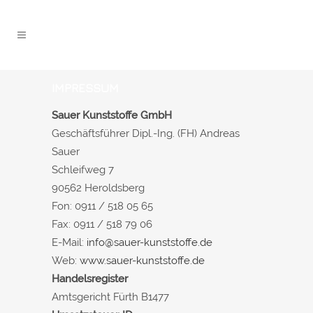
IMPRESSUM
Sauer Kunststoffe GmbH
Geschäftsführer Dipl.-Ing. (FH) Andreas
Sauer
Schleifweg 7
90562 Heroldsberg
Fon: 0911 / 518 05 65
Fax: 0911 / 518 79 06
E-Mail:
info@sauer-kunststoffe.de
Web:
www.sauer-kunststoffe.de
Handelsregister
Amtsgericht Fürth B1477